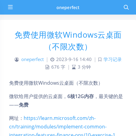
oneperfect
免费使用微软Windows云桌面
（不限次数）
oneperfect
|
2023-9-16 14:40
|
学习记录
676 字
|
3 分钟
免费使用微软Windows云桌面（不限次数）
微软给用户提供的云桌面，
6核12G内存
，最关键的是
——
免费
网址：
https://learn.
microsoft.com/zh-
cn/training/modules/implement-common-
integration-features-finance-ops/10-exercise-1