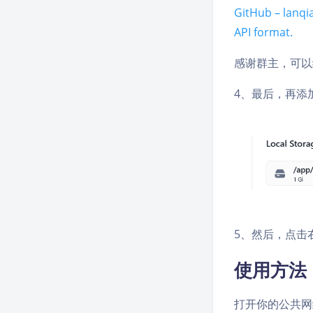
GitHub – lanqi
API format.
感谢群主，可以给
4、最后，再添
5、然后，点击
使用方法
打开你的公共网