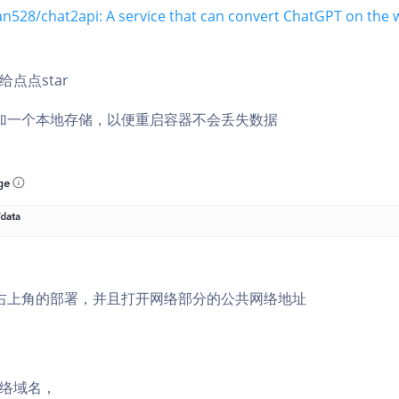
an528/chat2api: A service that can convert ChatGPT on the
点点star
加一个本地存储，以便重启容器不会丢失数据
右上角的部署，并且打开网络部分的公共网络地址
络域名，