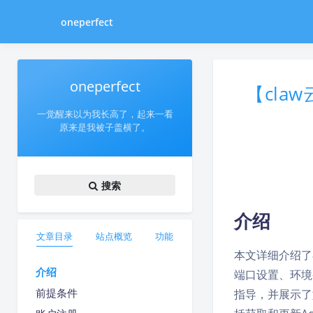
oneperfect
oneperfect
【cla
一觉醒来以为我长高了，起来一看
原来是我被子盖横了。
搜索
介绍
文章目录
站点概览
功能
本文详细介绍了在
介绍
端口设置、环境
前提条件
指导，并展示了如