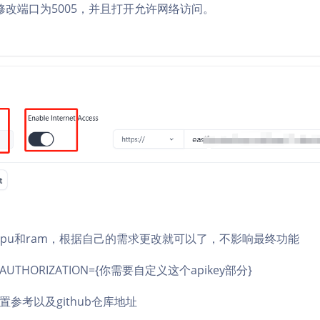
修改端口为5005，并且打开允许网络访问。
cpu和ram，根据自己的需求更改就可以了，不影响最终功能
THORIZATION={你需要自定义这个apikey部分}
参考以及github仓库地址