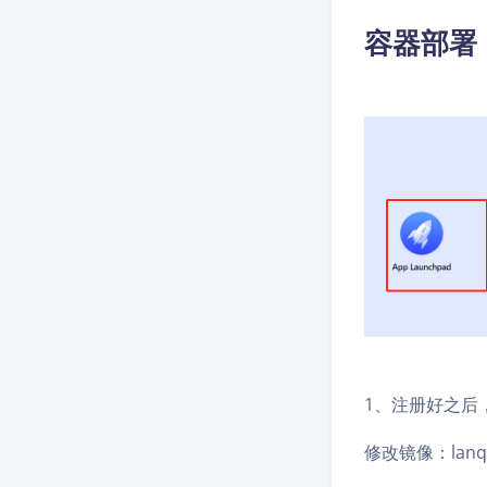
容器部署
1、注册好之后
修改镜像：lanqian