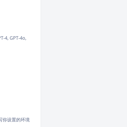
-4, GPT-4o,
写你设置的环境