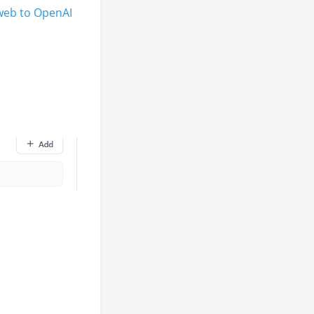
 web to OpenAI