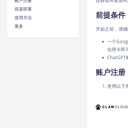
括获取和更新Acce
账户注册
容器部署
前提条件
使用方法
更多
开始之前，请确
一个Goo
信用卡即
ChatGP
账户注册
使用以下