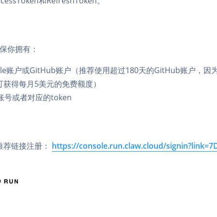
ssToken和RefreshToken。
保你拥有：
gle账户或GitHub账户（推荐使用超过180天的GitHub账户，
可获得每月5美元的免费额度）
T账号或者对应的token
推荐链接注册：
https://console.run.claw.cloud/signin?link