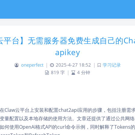
w云平台】无需服务器免费生成自己的Cha
apikey
oneperfect
|
2025-4-27 18:52
|
学习记录
819 字
|
4 分钟
Claw云平台上安装和配置chat2api应用的步骤，包括注册
变量配置以及本地存储的使用方法。文章还提供了通过公共网络
何使用OpenAI格式API的curl命令示例，同时解释了Token