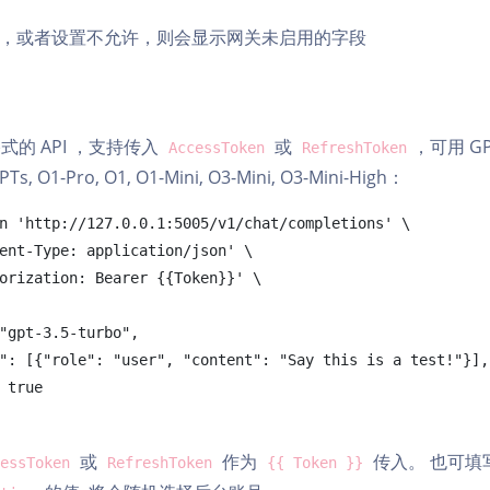
，或者设置不允许，则会显示网关未启用的字段
式的 API ，支持传入
或
，可用 GPT
AccessToken
RefreshToken
PTs, O1-Pro, O1, O1-Mini, O3-Mini, O3-Mini-High：
n 'http://127.0.0.1:5005/v1/chat/completions' \

ent-Type: application/json' \

orization: Bearer {{Token}}' \

或
作为
传入。 也可填
essToken
RefreshToken
{{ Token }}