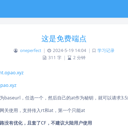
这是免费端点
oneperfect
|
2024-5-19 14:04
|
学习记录
311 字
|
2 分钟
nt.opao.xyz
opao.xyz
baseurl，任选一个，然后自己的at作为秘钥，就可以请求3.5
网关使用，支持传入rt和at，第一个只能at
路没有优化，且套了CF，不建议大陆用户使用