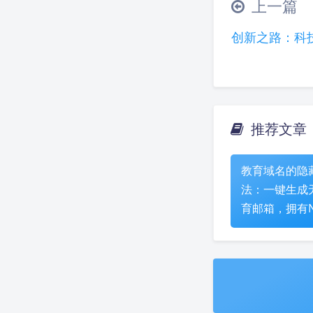
上一篇
创新之路：科
推荐文章
教育域名的隐
法：一键生成
育邮箱，拥有No
等权益