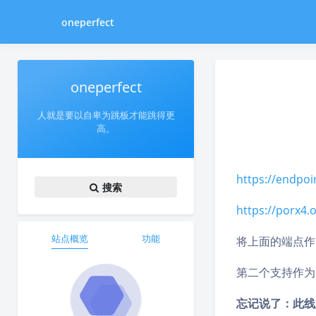
oneperfect
oneperfect
人就是要以自卑为跳板才能跳得更
高。
https://endpoi
搜索
https://porx4.
站点概览
功能
将上面的端点作为
第二个支持作为
忘记说了：此线