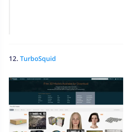
12.
TurboSquid