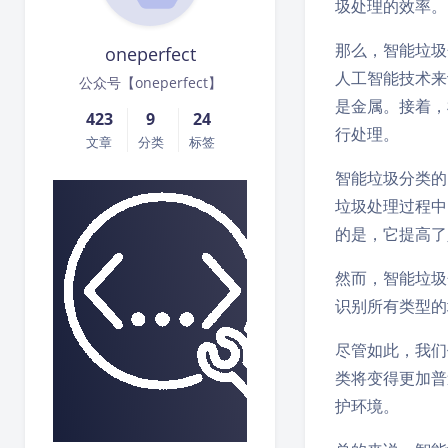
圾处理的效率。
那么，智能垃圾
oneperfect
人工智能技术来
公众号【oneperfect】
是金属。接着，
423
9
24
行处理。
文章
分类
标签
智能垃圾分类的
垃圾处理过程中
的是，它提高了
然而，智能垃圾
识别所有类型的
尽管如此，我们
类将变得更加普
护环境。