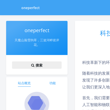
oneperfect
oneperfect
科
天魔山巅雪驹草，三途河畔彼岸
花。
科技革新下的环
搜索
随着科技的发展
发现了许多创新
站点概览
功能
让我们更深入地
首先，我们需要
人工智能和物联