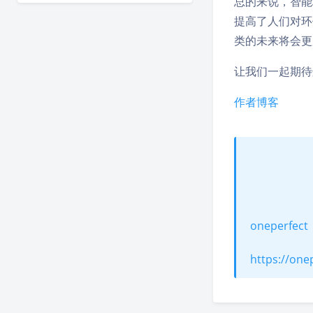
总的来说，智能
提高了人们对环
类的未来将会更
让我们一起期待
作者博客
oneperfect
https://one