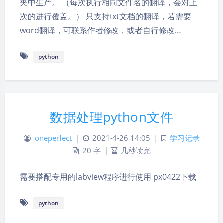
夹中生产。 （每次执行相同文件名的翻译，会对上
次的进行覆盖。） 只支持txt文档的翻译，若需要
word翻译，可联系作者修改，或者自行修改…
python
数据处理python文件
oneperfect
|
2021-4-26 14:05
|
学习记录
20 字
|
几秒读完
需要搭配专用的labview程序进行使用 px0422下载
python