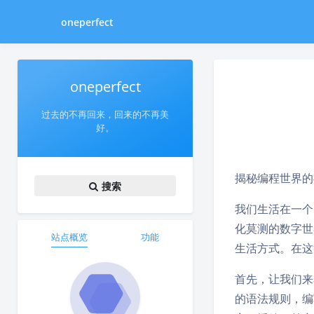
oneperfect
oneperfect
过去的不再回来，回来的不再美
好。
揭秘编程世界的
搜索
我们生活在一个
化莫测的数字世
站点概览
功能
生活方式。在这
首先，让我们来
的语法规则，编