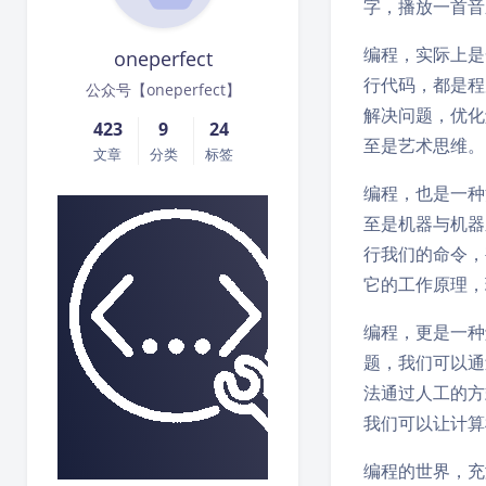
字，播放一首音
编程，实际上是
oneperfect
行代码，都是程
公众号【oneperfect】
解决问题，优化
423
9
24
至是艺术思维。
文章
分类
标签
编程，也是一种
至是机器与机器
行我们的命令，
它的工作原理，
编程，更是一种
题，我们可以通
法通过人工的方
我们可以让计算
编程的世界，充