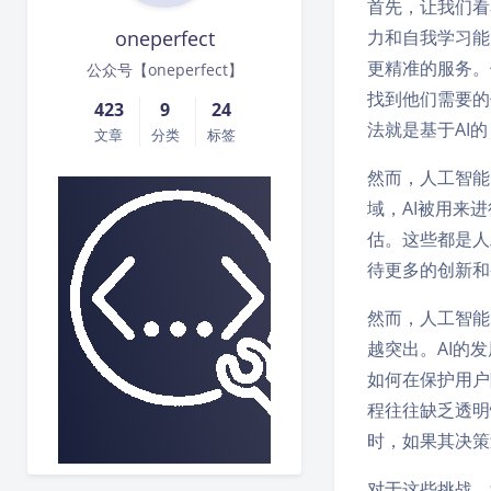
首先，让我们看
oneperfect
力和自我学习能
更精准的服务。
公众号【oneperfect】
找到他们需要的
423
9
24
法就是基于AI
文章
分类
标签
然而，人工智能
域，AI被用来
估。这些都是人
待更多的创新和
然而，人工智能
越突出。AI的
如何在保护用户
程往往缺乏透明
时，如果其决策
对于这些挑战，