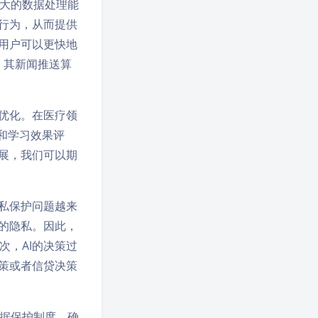
大的数据处理能
行为，从而提供
用户可以更快地
例，其新闻推送算
优化。在医疗领
学和学习效果评
展，我们可以期
私保护问题越来
的隐私。因此，
，AI的决策过
策或者信贷决策
据保护制度，确