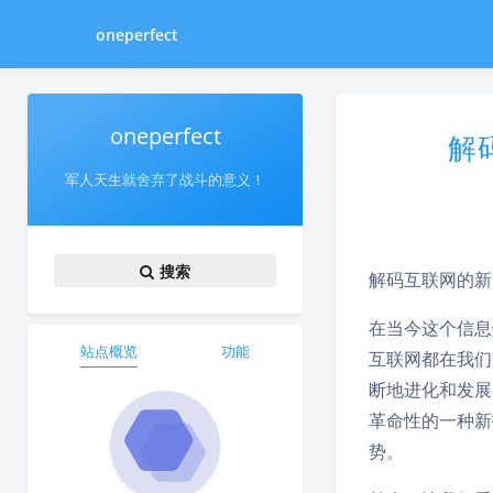
oneperfect
oneperfect
解
军人天生就舍弃了战斗的意义！
搜索
解码互联网的新
在当今这个信息
站点概览
功能
互联网都在我们
断地进化和发展
革命性的一种新
势。