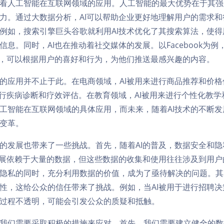
看人工智能在互联网领域的应用。人工智能的最大优势在于其强
力。通过大数据分析，AI可以帮助企业更好地理解用户的需求和
例如，搜索引擎巨头谷歌就利用AI技术优化了其搜索算法，使得
信息。同时，AI也在推动着社交媒体的发展。以Facebook为
的，可以根据用户的喜好和行为，为他们推送最感兴趣的内容。
的应用并不止于此。在电商领域，AI被用来进行商品推荐和价格
进行疾病诊断和疗效评估。在教育领域，AI被用来进行个性化教
工智能在互联网领域的具体应用，而未来，随着AI技术的不断发
变革。
的发展也带来了一些挑战。首先，随着AI的普及，数据安全和隐
发展依赖于大量的数据，但这些数据的收集和使用往往涉及到用户
隐私的同时，充分利用数据的价值，成为了亟待解决的问题。其次
性，这给公众的信任带来了挑战。例如，当AI被用于进行招聘决
过程不透明，可能会引发公众的质疑和抵触。
我们需要采取积极的措施来应对。首先，我们需要建立健全的数