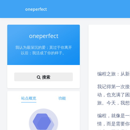
oneperfect
oneperfect
我认为最深沉的爱；莫过于你离开
以后；我活成了你的样子。
编程之旅：从新
搜索
我记得第一次接
动，也充满了困
站点概览
功能
旅。今天，我想
编程，就像是一
情，而是需要你