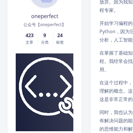
放弃。因为我知
程专家。
oneperfect
开始学习编程的
公众号【oneperfect】
Python，
423
9
24
分析，人工智能
文章
分类
标签
在掌握了基础知
程。我经常会找
用。
在这个过程中，
理解的概念。这
这是非常正常的
同时，我也认为
有解决问题的能
的思维能力和解