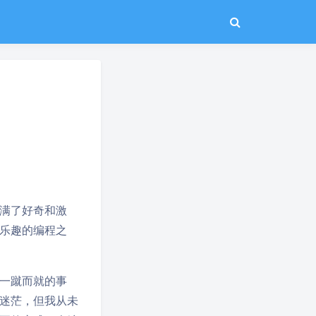
满了好奇和激
乐趣的编程之
一蹴而就的事
迷茫，但我从未