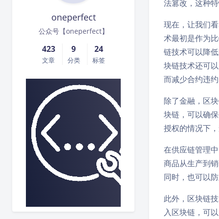
法篡改，这种特
oneperfect
现在，让我们看
公众号【oneperfect】
术最初是作为比
423
9
24
链技术可以降低
文章
分类
标签
块链技术还可以
而减少合约违约
除了金融，区块
块链，可以确保
授权的情况下，
在供应链管理中
商品从生产到销
同时，也可以防
此外，区块链技
入区块链，可以