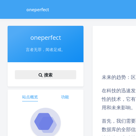
oneperfect
oneperfect
言者无罪，闻者足戒。
搜索
未来的趋势：区
在科技的迅速发
站点概览
功能
性的技术，它有
用和未来影响。
首先，我们需要
数据库的全部信