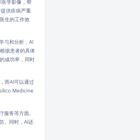
等医学影像，帮
，并提供疾病严重
医生的工作效
学习和分析，AI
可以根据患者的具体
的成功率，同时
而AI可以通过
 Medicine
疗服务等方面。
防。同时，AI还