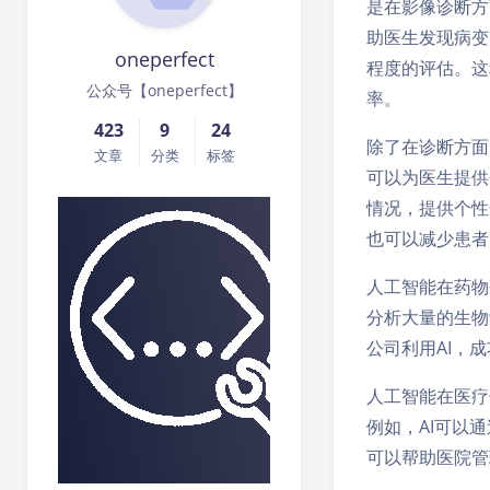
是在影像诊断方
助医生发现病变。
oneperfect
程度的评估。这
公众号【oneperfect】
率。
423
9
24
除了在诊断方面
文章
分类
标签
可以为医生提供个
情况，提供个性
也可以减少患者
人工智能在药物
分析大量的生物学
公司利用AI，
人工智能在医疗
例如，AI可以
可以帮助医院管