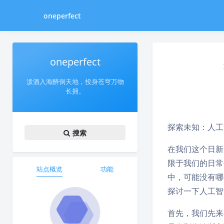
oneperfect
oneperfect
泼酒入海醉倒天地，投身苍穹万物
长拥。
探索未知：人工
搜索
在我们这个日新
限于我们的日常
站点概览
功能
中，可能没有哪
探讨一下人工智
首先，我们先来