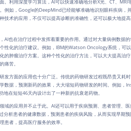
面。利用深度学习算法，AI可以快速准确地分析X光、CT、MRI
例如，Google的DeepMind已经能够准确地识别眼科疾病
种技术的应用，不仅可以提高诊断的准确性，还可以极大地提高
，AI也在治疗过程中发挥着重要的作用。通过对大量病例数据的
性化的治疗建议。例如，IBM的Watson Oncology系统，
化的肿瘤治疗方案。这种个性化的治疗方法，可以大大提高治疗
的痛苦。
研发方面的应用也十分广泛。传统的药物研发过程既昂贵又耗时，
数据，预测新药的效果，大大缩短药物研发的时间。例如，Insilico
成功地在短短46天内设计出了一种新的抗衰老药物。
领域的应用并不止于此。AI还可以用于疾病预测、患者管理、医
通过分析患者的健康数据，预测患者的疾病风险，从而实现早期预
理患者，提高医疗服务的效率。