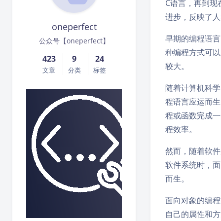
C语言，再到现
进步，反映了人
oneperfect
早期的编程语言
公众号【oneperfect】
种编程方式可以
423
9
24
较大。
文章
分类
标签
随着计算机科学
程语言应运而生
程或函数完成一
程效率。
然而，随着软件
软件系统时，面
而生。
面向对象的编程
自己的属性和方