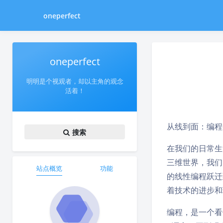
oneperfect
oneperfect
明明是个视观者，却以主角的观念
活着！
从线到面：编程
搜索
在我们的日常生
三维世界，我们
站点概览
功能
的线性编程跃迁
着技术的进步和
编程，是一个看