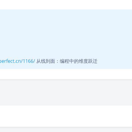
perfect.cn/1166/
从线到面：编程中的维度跃迁
豆