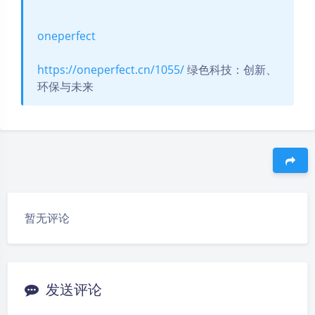
oneperfect
https://oneperfect.cn/1055/
绿色科技：创新、
环保与未来
豆
暂无评论
发送评论