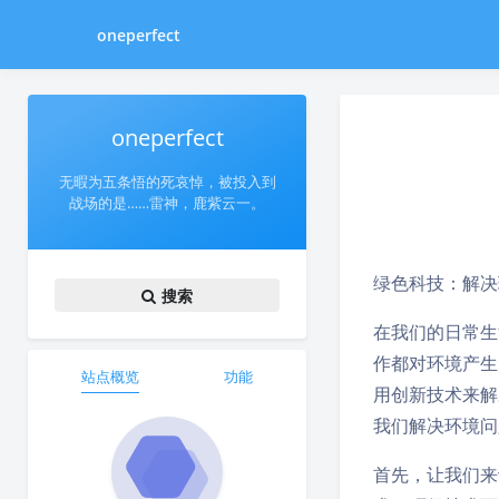
oneperfect
oneperfect
无暇为五条悟的死哀悼，被投入到
战场的是……雷神，鹿紫云一。
绿色科技：解决
搜索
在我们的日常生
作都对环境产生
站点概览
功能
用创新技术来解
我们解决环境问
首先，让我们来