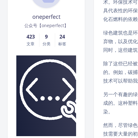
术。环保技术可
具代表性的环保
oneperfect
化石燃料的依赖
公众号【oneperfect】
绿色建筑也是环
423
9
24
弃物，以及优化
文章
分类
标签
同时，这些建筑
除了这些已经被
的。例如，碳捕
技术可以帮助我
另一个有趣的绿
成的。这种塑料
染。
然而，尽管绿色
技需要大量的初