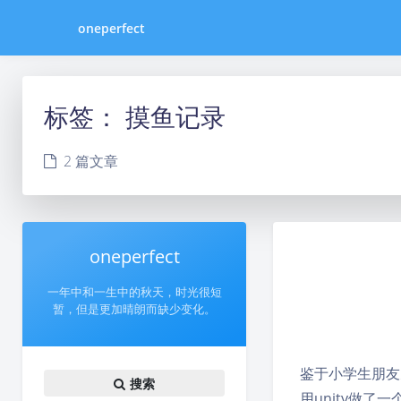
oneperfect
标签：
摸鱼记录
2 篇文章
oneperfect
一年中和一生中的秋天，时光很短
暂，但是更加晴朗而缺少变化。
鉴于小学生朋友
搜索
用unity做