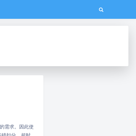
的需求。因此使
答错扣分，超时