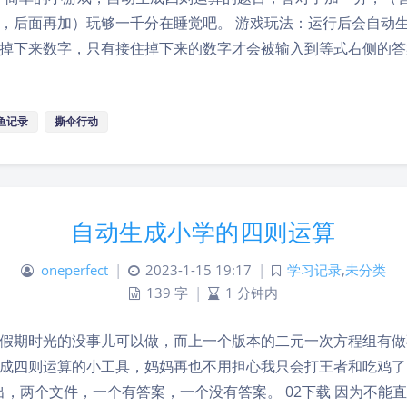
，后面再加）玩够一千分在睡觉吧。 游戏玩法：运行后会自动
掉下来数字，只有接住掉下来的数字才会被输入到等式右侧的答
鱼记录
撕伞行动
自动生成小学的四则运算
oneperfect
|
2023-1-15 19:17
|
学习记录
,
未分类
139 字
|
1 分钟内
假期时光的没事儿可以做，而上一个版本的二元一次方程组有做
成四则运算的小工具，妈妈再也不用担心我只会打王者和吃鸡了
输出，两个文件，一个有答案，一个没有答案。 02下载 因为不能