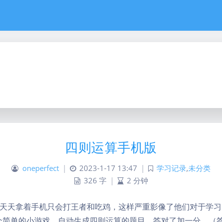
四则运算手机版
oneperfect
|
2023-1-17 13:47
|
学习记录
,
未分类
326 字
|
2 分钟
天天拿着手机只会打王者和吃鸡，这样严重影像了他们对于学习
了一个简单的小游戏，自动生成四则运算的题目，答对了加一分，（