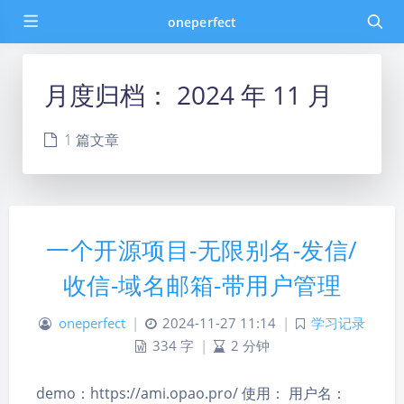
oneperfect
月度归档：
2024 年 11 月
1 篇文章
一个开源项目-无限别名-发信/
收信-域名邮箱-带用户管理
oneperfect
|
2024-11-27 11:14
|
学习记录
334 字
|
2 分钟
demo：https://ami.opao.pro/ 使用： 用户名：