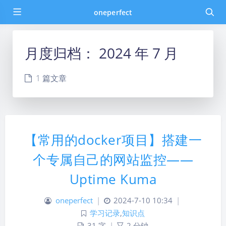
oneperfect
月度归档：
2024 年 7 月
1 篇文章
【常用的docker项目】搭建一
个专属自己的网站监控——
Uptime Kuma
oneperfect
|
2024-7-10 10:34
|
学习记录
,
知识点
31 字
|
2 分钟