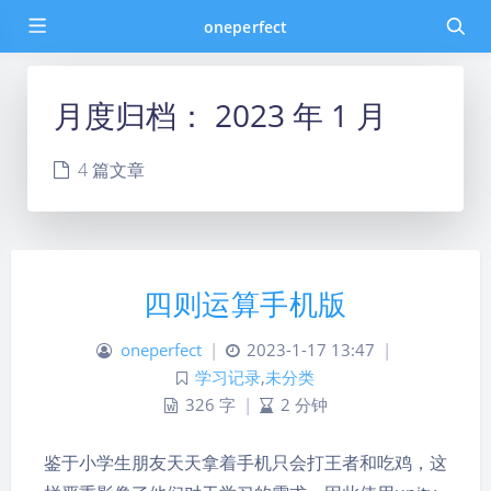
oneperfect
月度归档：
2023 年 1 月
4 篇文章
四则运算手机版
oneperfect
|
2023-1-17 13:47
|
学习记录
,
未分类
326 字
|
2 分钟
鉴于小学生朋友天天拿着手机只会打王者和吃鸡，这