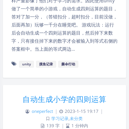
样严重影像了他们对于学习的需求。因此使用unity
做了一个简单的小游戏，自动生成四则运算的题目，
答对了加一分，（答错扣分，超时扣分，目前没做，
后面再加）玩够一千分在睡觉吧。 游戏玩法：运行
后会自动生成一个四则运算的题目，然后掉下来数
字，只有接住掉下来的数字才会被输入到等式右侧的
答案框中。当上面的等式两边…
unity
摸鱼记录
撕伞行动
自动生成小学的四则运算
oneperfect
|
2023-1-15 19:17
|
学习记录
,
未分类
139 字
|
1 分钟内